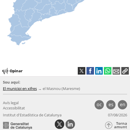
Opinar
Sou aquí:
El municipi en xifres
el Masnou (Maresme)
Avís legal
oc
es
en
Accessibilitat
Institut d'Estadística de Catalunya
07/08/2026
Torna
amunt