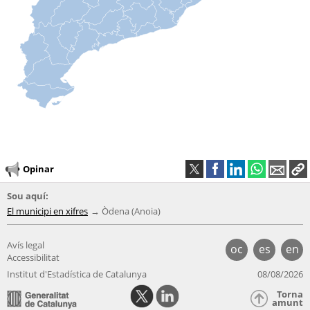
Opinar
Sou aquí:
El municipi en xifres
Òdena (Anoia)
Avís legal
oc
es
en
Accessibilitat
Institut d'Estadística de Catalunya
08/08/2026
Torna
amunt