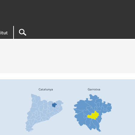
titut