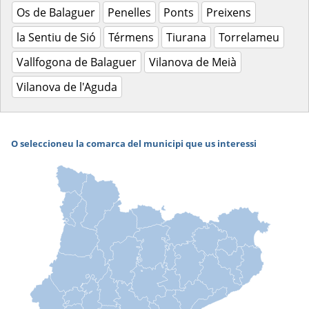
Os de Balaguer
Penelles
Ponts
Preixens
la Sentiu de Sió
Térmens
Tiurana
Torrelameu
Vallfogona de Balaguer
Vilanova de Meià
Vilanova de l'Aguda