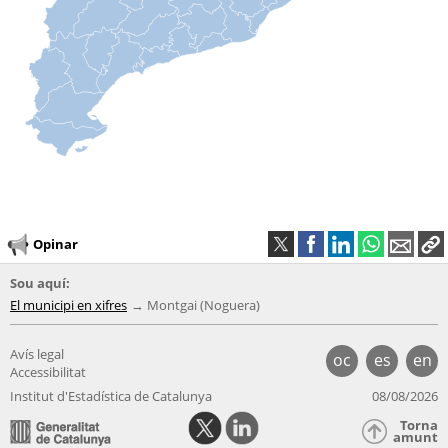
Opinar
Sou aquí:
El municipi en xifres
Montgai (Noguera)
Avís legal
oc
es
en
Accessibilitat
Institut d'Estadística de Catalunya
08/08/2026
Torna
amunt