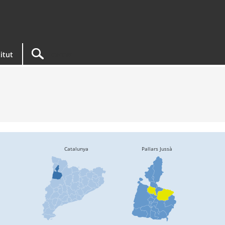
titut