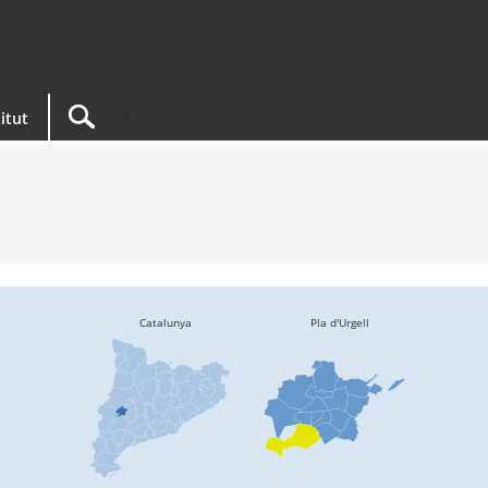
titut