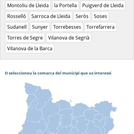
Montoliu de Lleida
la Portella
Puigverd de Lleida
Rosselló
Sarroca de Lleida
Seròs
Soses
Sudanell
Sunyer
Torrebesses
Torrefarrera
Torres de Segre
Vilanova de Segrià
Vilanova de la Barca