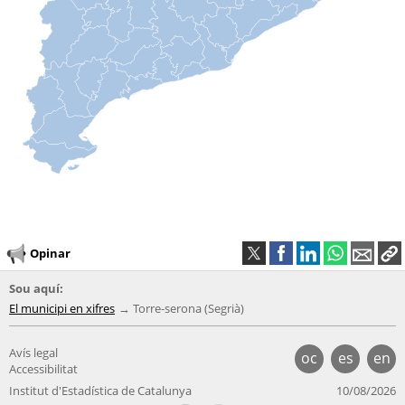
Opinar
Sou aquí:
El municipi en xifres
Torre-serona (Segrià)
Avís legal
oc
es
en
Accessibilitat
Institut d'Estadística de Catalunya
10/08/2026