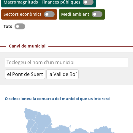
Macromagnituds · Finances públiques
Sectors econòmics
Medi ambient
Tots
Canvi de municipi
el Pont de Suert
la Vall de Boí