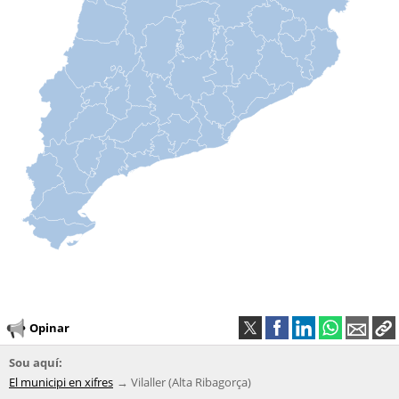
Opinar
Sou aquí:
El municipi en xifres
Vilaller (Alta Ribagorça)