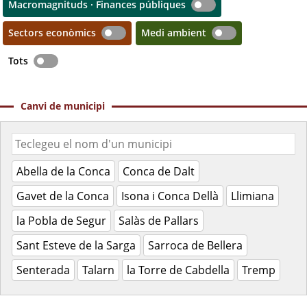
Macromagnituds · Finances públiques
Sectors econòmics
Medi ambient
Tots
Canvi de municipi
Abella de la Conca
Conca de Dalt
Gavet de la Conca
Isona i Conca Dellà
Llimiana
la Pobla de Segur
Salàs de Pallars
Sant Esteve de la Sarga
Sarroca de Bellera
Senterada
Talarn
la Torre de Cabdella
Tremp