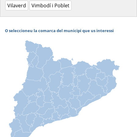
Vilaverd
Vimbodí i Poblet