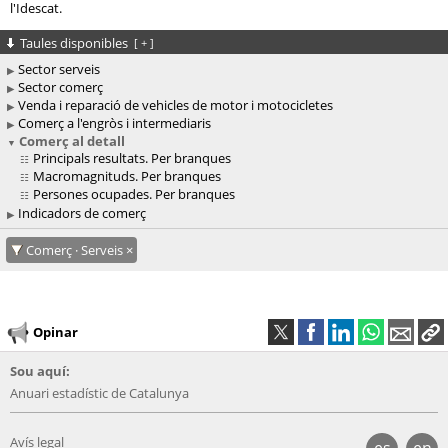
l'Idescat.
Taules disponibles
[
+
]
Sector serveis
Sector comerç
Venda i reparació de vehicles de motor i motocicletes
Comerç a l'engròs i intermediaris
Comerç al detall
Principals resultats. Per branques
Macromagnituds. Per branques
Persones ocupades. Per branques
Indicadors de comerç
Comerç · Serveis
Opinar
Sou aquí:
Anuari estadístic de Catalunya
Avís legal