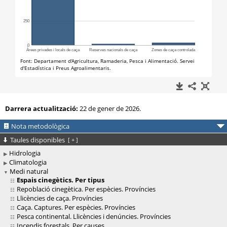
Darrera actualització:
22 de gener de 2026.
Nota metodològica
Taules disponibles
[
+
]
Hidrologia
Climatologia
Medi natural
Espais cinegètics. Per tipus
Repoblació cinegètica. Per espècies. Províncies
Llicències de caça. Províncies
Caça. Captures. Per espècies. Províncies
Pesca continental. Llicències i denúncies. Províncies
Incendis forestals. Per causes