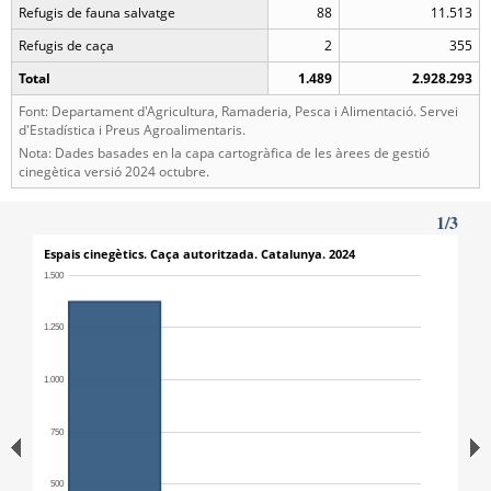
Refugis de fauna salvatge
88
11.513
Refugis de caça
2
355
Total
1.489
2.928.293
Font: Departament d'Agricultura, Ramaderia, Pesca i Alimentació. Servei
d'Estadística i Preus Agroalimentaris.
Nota: Dades basades en la capa cartogràfica de les àrees de gestió
cinegètica versió 2024 octubre.