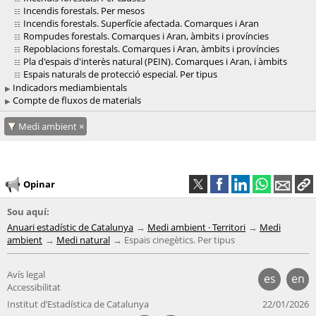
Incendis forestals. Per mesos
Incendis forestals. Superfície afectada. Comarques i Aran
Rompudes forestals. Comarques i Aran, àmbits i províncies
Repoblacions forestals. Comarques i Aran, àmbits i províncies
Pla d'espais d'interès natural (PEIN). Comarques i Aran, i àmbits
Espais naturals de protecció especial. Per tipus
Indicadors mediambientals
Compte de fluxos de materials
Medi ambient
Opinar
Sou aquí:
Anuari estadístic de Catalunya
Medi ambient · Territori
Medi
ambient
Medi natural
Espais cinegètics. Per tipus
Avís legal
es
en
Accessibilitat
Institut d’Estadística de Catalunya
22/01/2026