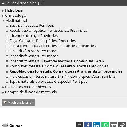
Taules disponibles
[
+
]
Hidrologia
Climatologia
Medi natural
Espais cinegètics. Per tipus
Repoblació cinegètica. Per espècies. Províncies
Llicències de caça. Províncies
Caça. Captures. Per espècies. Províncies
Pesca continental. Llicències i denúncies. Províncies
Incendis forestals. Per causes
Incendis forestals. Per mesos
Incendis forestals. Superfície afectada. Comarques i Aran
Rompudes forestals. Comarques i Aran, àmbits i províncies
Repoblacions forestals. Comarques i Aran, àmbits i províncies
Pla d'espais d'interès natural (PEIN). Comarques i Aran, i àmbits
Espais naturals de protecció especial. Per tipus
Indicadors mediambientals
Compte de fluxos de materials
Medi ambient
Opinar