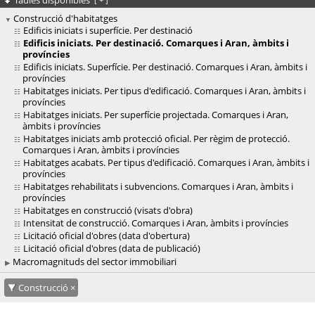
Taules disponibles
Construcció d'habitatges
Edificis iniciats i superfície. Per destinació
Edificis iniciats. Per destinació. Comarques i Aran, àmbits i
províncies
Edificis iniciats. Superfície. Per destinació. Comarques i Aran, àmbits i
províncies
Habitatges iniciats. Per tipus d'edificació. Comarques i Aran, àmbits i
províncies
Habitatges iniciats. Per superfície projectada. Comarques i Aran,
àmbits i províncies
Habitatges iniciats amb protecció oficial. Per règim de protecció.
Comarques i Aran, àmbits i províncies
Habitatges acabats. Per tipus d'edificació. Comarques i Aran, àmbits i
províncies
Habitatges rehabilitats i subvencions. Comarques i Aran, àmbits i
províncies
Habitatges en construcció (visats d'obra)
Intensitat de construcció. Comarques i Aran, àmbits i províncies
Licitació oficial d'obres (data d'obertura)
Licitació oficial d'obres (data de publicació)
Macromagnituds del sector immobiliari
Construcció