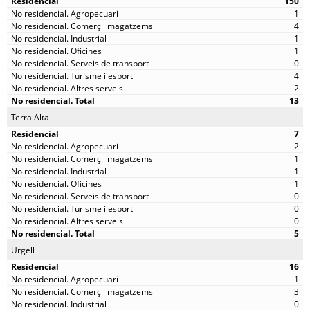
150
1
4
1
1
0
4
2
13
Terra Alta
7
2
1
1
1
0
0
0
5
Urgell
16
1
3
0