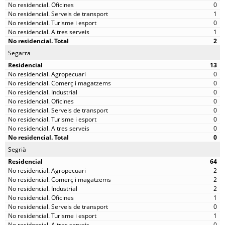
0
1
0
1
2
Segarra
13
0
0
0
0
0
0
0
0
Segrià
64
2
2
2
1
0
1
0