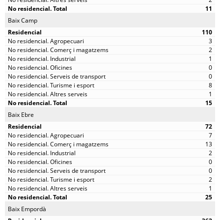
11
Baix Camp
110
3
2
1
0
0
8
1
15
Baix Ebre
72
7
13
2
0
0
2
1
25
Baix Empordà