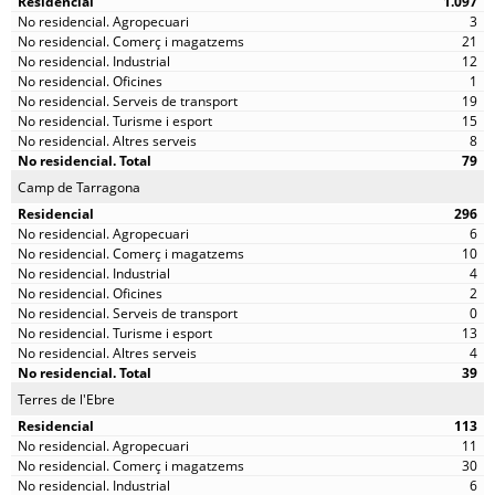
1.097
3
21
12
1
19
15
8
79
Camp de Tarragona
296
6
10
4
2
0
13
4
39
Terres de l'Ebre
113
11
30
6