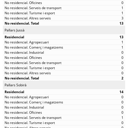
0
1
1
3
13
Pallars Jussà
13
1
1
0
0
0
0
0
2
Pallars Sobirà
14
0
0
0
0
1
0
0