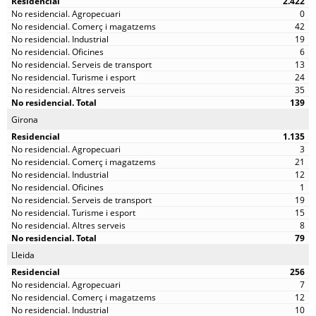
2.422
0
42
19
6
13
24
35
139
Girona
1.135
3
21
12
1
19
15
8
79
Lleida
256
7
12
10