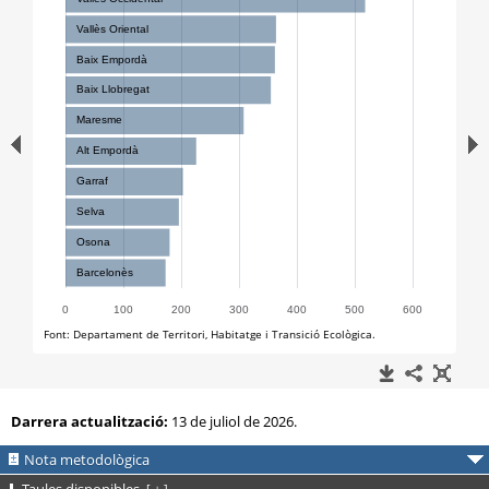
Darrera actualització:
13 de juliol de 2026.
Nota metodològica
[
+
]