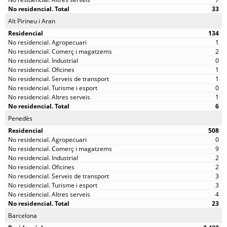
33
Alt Pirineu i Aran
134
1
2
0
1
1
0
1
6
Penedès
508
0
9
2
2
3
3
4
23
Barcelona