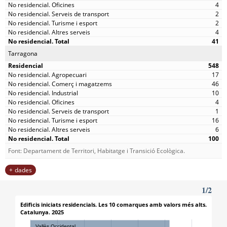
4
2
2
4
41
Tarragona
548
17
46
10
4
1
16
6
100
Font: Departament de Territori, Habitatge i Transició Ecològica.
dades