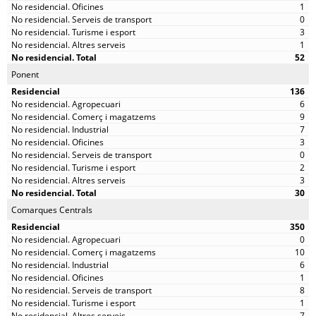
1
0
3
1
52
Ponent
136
6
9
7
3
0
2
3
30
Comarques Centrals
350
0
10
6
1
8
1
7