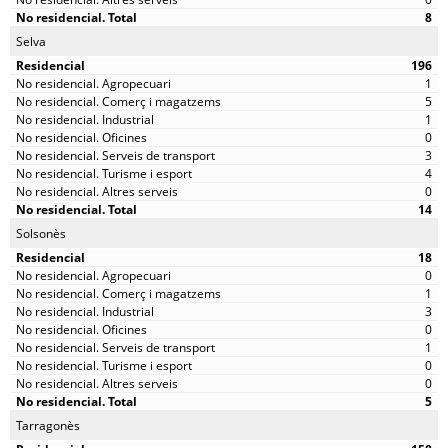
8
Selva
196
1
5
1
0
3
4
0
14
Solsonès
18
0
1
3
0
1
0
0
5
Tarragonès