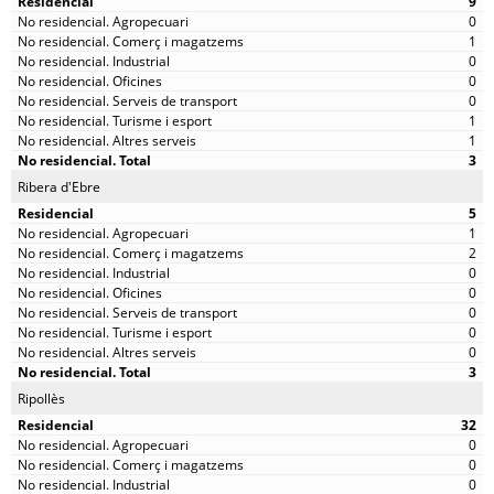
9
0
1
0
0
0
1
1
3
Ribera d'Ebre
5
1
2
0
0
0
0
0
3
Ripollès
32
0
0
0