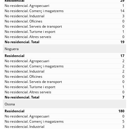
29
1
14
3
0
0
1
0
19
Noguera
17
2
2
2
0
0
1
0
7
Osona
180
0
5
3