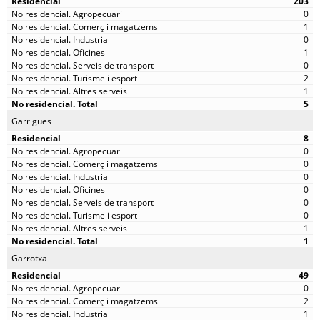
203
0
1
0
1
0
2
1
5
Garrigues
8
0
0
0
0
0
0
1
1
Garrotxa
49
0
2
1