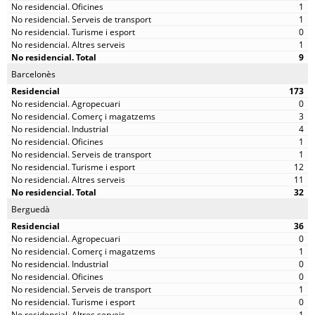
1
1
0
1
9
Barcelonès
173
0
3
4
1
1
12
11
32
Berguedà
36
0
1
0
0
1
0
1