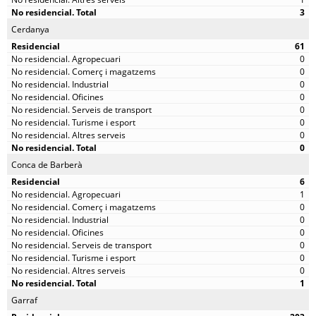
3
Cerdanya
61
0
0
0
0
0
0
0
0
Conca de Barberà
6
1
0
0
0
0
0
0
1
Garraf