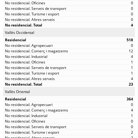
0
0
0
0
4
Vallès Occidental
518
0
12
4
1
1
1
4
23
Vallès Oriental
364
0
4
1
0
0
2
2