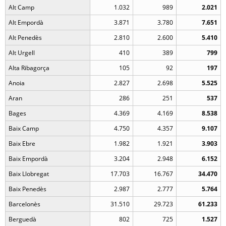
Alt Camp
1.032
989
2.021
Alt Empordà
3.871
3.780
7.651
Alt Penedès
2.810
2.600
5.410
Alt Urgell
410
389
799
Alta Ribagorça
105
92
197
Anoia
2.827
2.698
5.525
Aran
286
251
537
Bages
4.369
4.169
8.538
Baix Camp
4.750
4.357
9.107
Baix Ebre
1.982
1.921
3.903
Baix Empordà
3.204
2.948
6.152
Baix Llobregat
17.703
16.767
34.470
Baix Penedès
2.987
2.777
5.764
Barcelonès
31.510
29.723
61.233
Berguedà
802
725
1.527