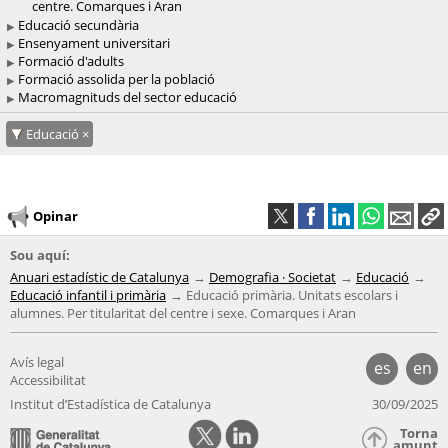
centre. Comarques i Aran
Educació secundària
Ensenyament universitari
Formació d'adults
Formació assolida per la població
Macromagnituds del sector educació
Educació
Opinar
Sou aquí:
Anuari estadístic de Catalunya
Demografia · Societat
Educació
Educació infantil i primària
Educació primària. Unitats escolars i
alumnes. Per titularitat del centre i sexe. Comarques i Aran
Avís legal
es
en
Accessibilitat
Institut d’Estadística de Catalunya
30/09/2025
Torna
amunt