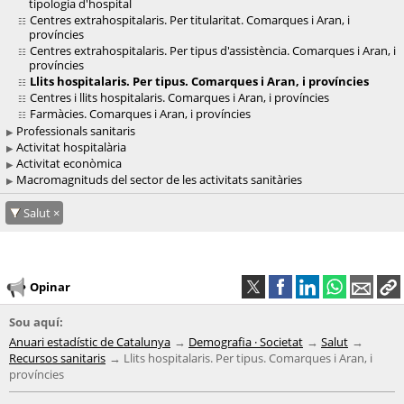
tipologia d'hospital
Centres extrahospitalaris. Per titularitat. Comarques i Aran, i
províncies
Centres extrahospitalaris. Per tipus d'assistència. Comarques i Aran, i
províncies
Llits hospitalaris. Per tipus. Comarques i Aran, i províncies
Centres i llits hospitalaris. Comarques i Aran, i províncies
Farmàcies. Comarques i Aran, i províncies
Professionals sanitaris
Activitat hospitalària
Activitat econòmica
Macromagnituds del sector de les activitats sanitàries
Salut
Opinar
Sou aquí:
Anuari estadístic de Catalunya
Demografia · Societat
Salut
Recursos sanitaris
Llits hospitalaris. Per tipus. Comarques i Aran, i
províncies