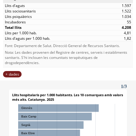
1.597
1.522
1.034
55
4.208
4,81
1,82
Font: Departament de Salut. Direcció General de Recursos Sanitaris.
Nota: Les dades provenen del Registre de centres, serveis i establiments
sanitaris. S'hi inclouen les comunitats terapèutiques de
drogodependències.
dades