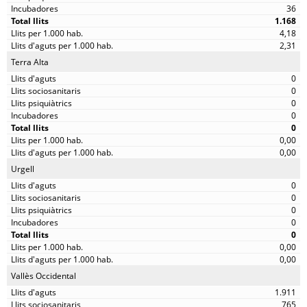
36
1.168
4,18
2,31
Terra Alta
0
0
0
0
0
0,00
0,00
Urgell
0
0
0
0
0
0,00
0,00
Vallès Occidental
1.911
765