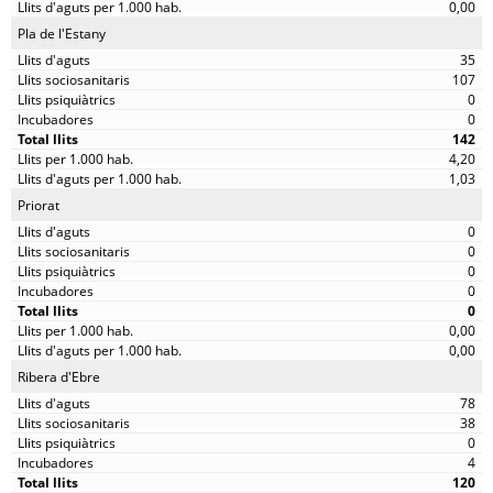
0,00
Pla de l'Estany
35
107
0
0
142
4,20
1,03
Priorat
0
0
0
0
0
0,00
0,00
Ribera d'Ebre
78
38
0
4
120