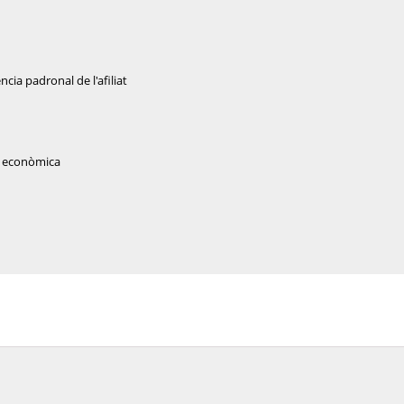
ència padronal de l'afiliat
at econòmica