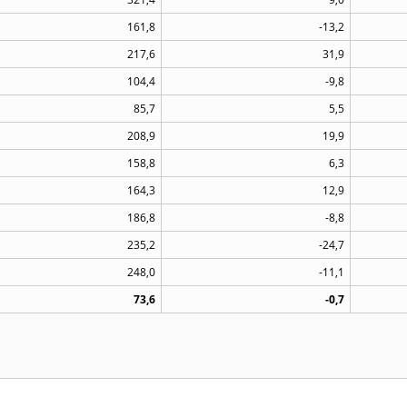
161,8
-13,2
217,6
31,9
104,4
-9,8
85,7
5,5
208,9
19,9
158,8
6,3
164,3
12,9
186,8
-8,8
235,2
-24,7
248,0
-11,1
73,6
-0,7