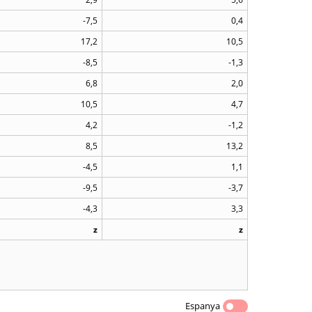
-7,5
0,4
17,2
10,5
-8,5
-1,3
6,8
2,0
10,5
4,7
4,2
-1,2
8,5
13,2
-4,5
1,1
-9,5
-3,7
-4,3
3,3
z
z
Espanya