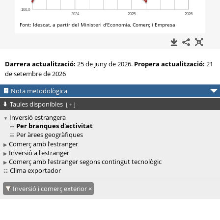
Darrera actualització:
25 de juny de 2026.
Propera actualització:
21
de setembre de 2026
Nota metodològica
Taules disponibles
[
+
]
Inversió estrangera
Per branques d'activitat
Per àrees geogràfiques
Comerç amb l'estranger
Inversió a l'estranger
Comerç amb l'estranger segons contingut tecnològic
Clima exportador
Inversió i comerç exterior