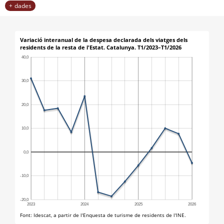
dades