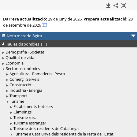
Darrera actualització:
29 de juny de 2026
.
Propera actualització:
28
de setembre de 2026
Nota metodològica
Taules disponibles
[
+
]
Demografia · Societat
Qualitat de vida
Economia
Sectors econòmics
Agricultura · Ramaderia · Pesca
Comerç · Serveis
Construcció
Indústria · Energia
Transport
Turisme
Establiments hotelers
Càmpings
Turisme rural
Turisme estranger
Turisme dels residents de Catalunya
Turisme a Catalunya dels residents de la resta de l'Estat