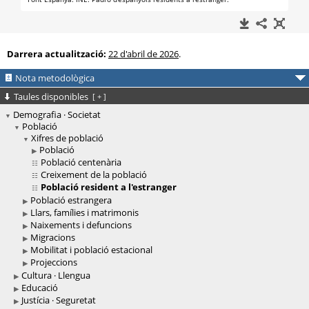
Darrera actualització:
22 d'abril de 2026
.
Nota metodològica
Taules disponibles
[
+
]
Demografia · Societat
Població
Xifres de població
Població
Població centenària
Creixement de la població
Població resident a l'estranger
Població estrangera
Llars, famílies i matrimonis
Naixements i defuncions
Migracions
Mobilitat i població estacional
Projeccions
Cultura · Llengua
Educació
Justícia · Seguretat