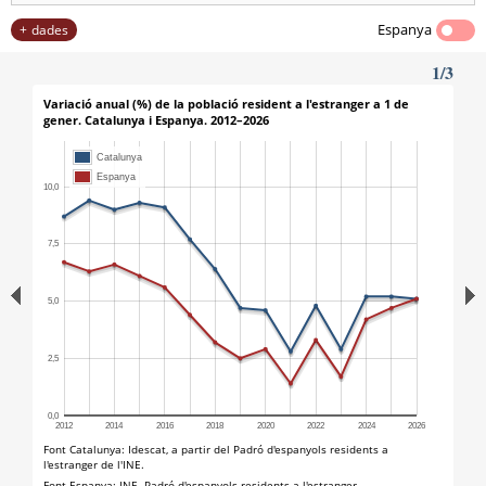
Espanya
dades