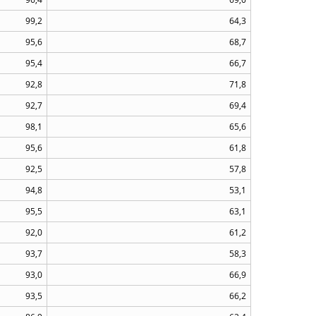
99,2
64,3
95,6
68,7
95,4
66,7
92,8
71,8
92,7
69,4
98,1
65,6
95,6
61,8
92,5
57,8
94,8
53,1
95,5
63,1
92,0
61,2
93,7
58,3
93,0
66,9
93,5
66,2