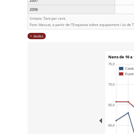
2007
2006
Unitats: Tant per cent.
Font: Idescat, a partir de l'Enquesta sobre equipament i ús de TIC
dades