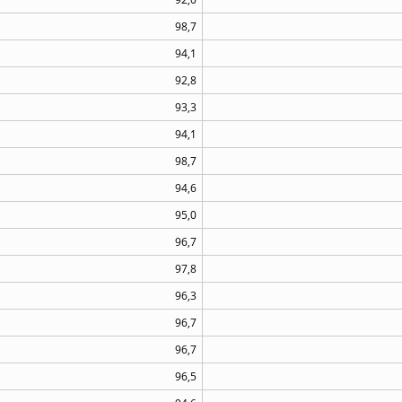
98,7
94,1
92,8
93,3
94,1
98,7
94,6
95,0
96,7
97,8
96,3
96,7
96,7
96,5