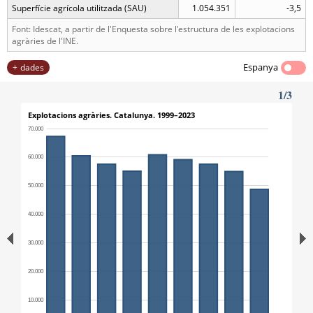
Superfície agrícola utilitzada (SAU)
1.054.351
-3,5
Font: Idescat, a partir de l'Enquesta sobre l'estructura de les explotacions
agràries de l'INE.
Espanya
dades