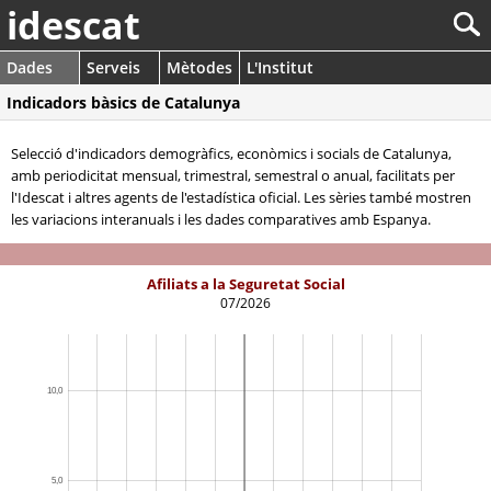
idescat
Dades
Serveis
Mètodes
L'Institut
Indicadors bàsics de Catalunya
Selecció d'indicadors demogràfics, econòmics i socials de Catalunya,
amb periodicitat mensual, trimestral, semestral o anual, facilitats per
l'Idescat i altres agents de l'estadística oficial. Les sèries també mostren
les variacions interanuals i les dades comparatives amb Espanya.
Afiliats a la Seguretat Social
07/2026