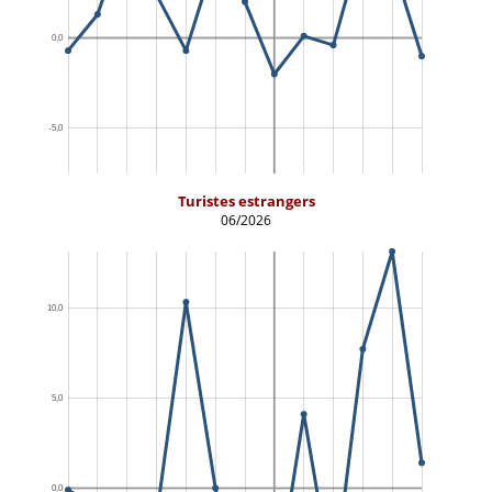
Turistes estrangers
06/2026