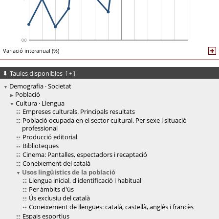
Variació interanual (%)
Taules disponibles
[
+
]
Demografia · Societat
Població
Cultura · Llengua
Empreses culturals. Principals resultats
Població ocupada en el sector cultural. Per sexe i situació
professional
Producció editorial
Biblioteques
Cinema: Pantalles, espectadors i recaptació
Coneixement del català
Usos lingüístics de la població
Llengua inicial, d'identificació i habitual
Per àmbits d'ús
Ús exclusiu del català
Coneixement de llengües: català, castellà, anglès i francès
Espais esportius