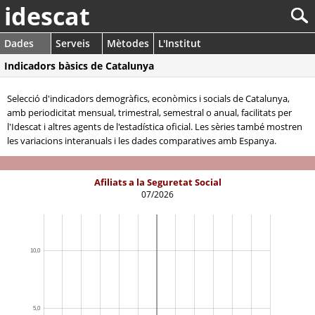
idescat
Dades
Serveis
Mètodes
L'Institut
Indicadors bàsics de Catalunya
Selecció d'indicadors demogràfics, econòmics i socials de Catalunya,
amb periodicitat mensual, trimestral, semestral o anual, facilitats per
l'Idescat i altres agents de l'estadística oficial. Les sèries també mostren
les variacions interanuals i les dades comparatives amb Espanya.
Afiliats a la Seguretat Social
07/2026