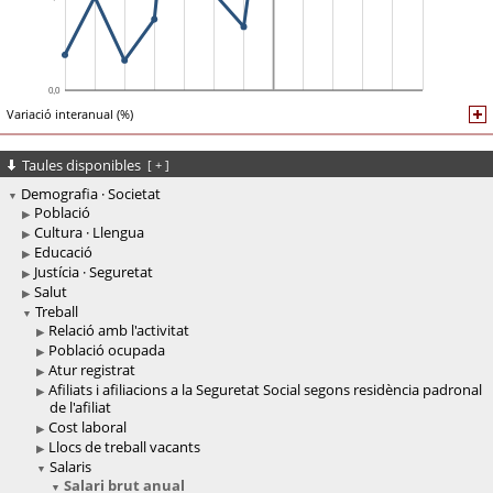
Variació interanual (%)
Taules disponibles
[
+
]
Demografia · Societat
Població
Cultura · Llengua
Educació
Justícia · Seguretat
Salut
Treball
Relació amb l'activitat
Població ocupada
Atur registrat
Afiliats i afiliacions a la Seguretat Social segons residència padronal
de l'afiliat
Cost laboral
Llocs de treball vacants
Salaris
Salari brut anual