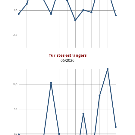
Turistes estrangers
06/2026