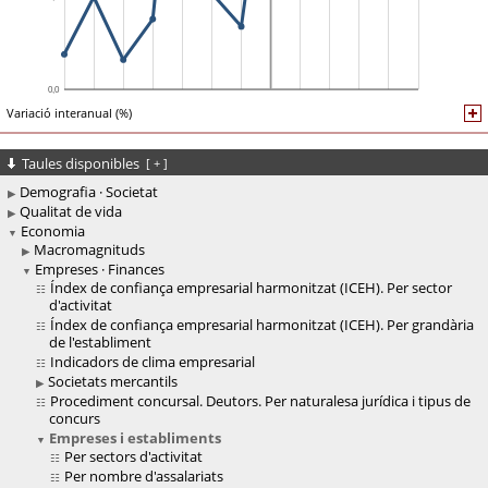
Variació interanual (%)
Taules disponibles
[
+
]
Demografia · Societat
Qualitat de vida
Economia
Macromagnituds
Empreses · Finances
Índex de confiança empresarial harmonitzat (ICEH). Per sector
d'activitat
Índex de confiança empresarial harmonitzat (ICEH). Per grandària
de l'establiment
Indicadors de clima empresarial
Societats mercantils
Procediment concursal. Deutors. Per naturalesa jurídica i tipus de
concurs
Empreses i establiments
Per sectors d'activitat
Per nombre d'assalariats