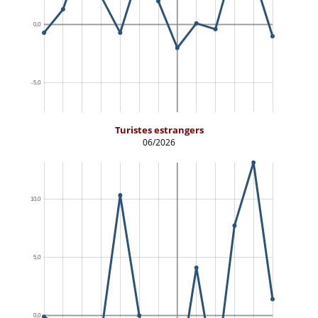
Turistes estrangers
06/2026