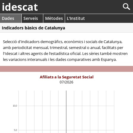
idescat
Dades
Serveis
Mètodes
L'Institut
Indicadors bàsics de Catalunya
Selecció d'indicadors demogràfics, econòmics i socials de Catalunya,
amb periodicitat mensual, trimestral, semestral o anual, facilitats per
l'Idescat i altres agents de l'estadística oficial. Les sèries també mostren
les variacions interanuals i les dades comparatives amb Espanya.
Afiliats a la Seguretat Social
07/2026