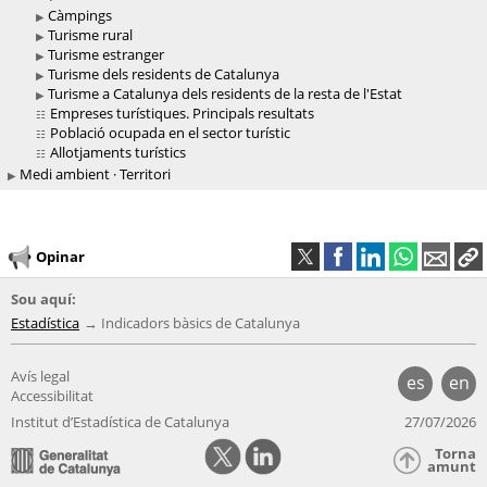
Càmpings
Turisme rural
Turisme estranger
Turisme dels residents de Catalunya
Turisme a Catalunya dels residents de la resta de l'Estat
Empreses turístiques. Principals resultats
Població ocupada en el sector turístic
Allotjaments turístics
Medi ambient · Territori
Opinar
Sou aquí:
Estadística
Indicadors bàsics de Catalunya
Avís legal
es
en
Accessibilitat
Institut d’Estadística de Catalunya
27/07/2026
Torna
amunt