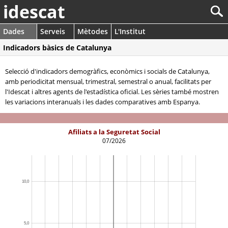
idescat
Dades
Serveis
Mètodes
L'Institut
Indicadors bàsics de Catalunya
Selecció d'indicadors demogràfics, econòmics i socials de Catalunya,
amb periodicitat mensual, trimestral, semestral o anual, facilitats per
l'Idescat i altres agents de l'estadística oficial. Les sèries també mostren
les variacions interanuals i les dades comparatives amb Espanya.
Afiliats a la Seguretat Social
07/2026