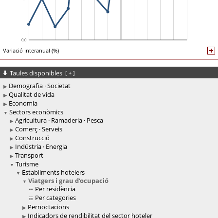
Variació interanual (%)
Taules disponibles
[
+
]
Demografia · Societat
Qualitat de vida
Economia
Sectors econòmics
Agricultura · Ramaderia · Pesca
Comerç · Serveis
Construcció
Indústria · Energia
Transport
Turisme
Establiments hotelers
Viatgers i grau d'ocupació
Per residència
Per categories
Pernoctacions
Indicadors de rendibilitat del sector hoteler