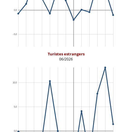
Turistes estrangers
06/2026