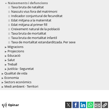
Naixements i defuncions
Taxa bruta de natalitat
Nascuts vius fora del matrimoni
Indicador conjuntural de fecunditat
Edat mitjana a la maternitat
Edat mitjana al primer fill
Creixement natural de la població
Taxa bruta de mortalitat
Taxa bruta de mortalitat infantil
Taxa de mortalitat estandarditzada. Per sexe
Migracions
Projeccions
Educació
Salut
Treball
Justícia · Seguretat
Qualitat de vida
Economia
Sectors econòmics
Medi ambient · Territori
Opinar