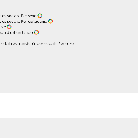
ies socials. Per sexe
ies socials. Per ciutadania
sexe
grau d'urbanització
 d'altres transferències socials. Per sexe