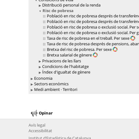
Distribució personal de la renda
Risc de pobresa
Població en risc de pobresa després de transferènc
Població en risc de pobresa després de transferènc
Població en risc de pobresa o exclusió social. Per 
Població en risc de pobresa o exclusió social. Per 
Taxa de risc de pobresa en el treball. Per sexe
Taxa de risc de pobresa després de pensions, abans
Bretxa del risc de pobresa. Per sexe
Bretxa salarial de gènere
Privacions de les llars
Condicions de l'habitatge
Índex d'igualtat de gènere
Economia
Sectors econòmics
Medi ambient · Territori
Opinar
Avís legal
Accessibilitat
Institut d’Estadística de Catalunya