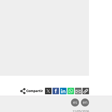
Compartir
es
en
11/05/2026