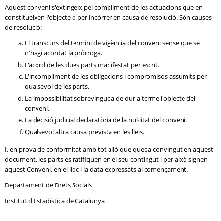
Aquest conveni s'extingeix pel compliment de les actuacions que en
constitueixen l'objecte o per incórrer en causa de resolució. Són causes
de resolució:
El transcurs del termini de vigència del conveni sense que se
n'hagi acordat la pròrroga.
L'acord de les dues parts manifestat per escrit.
L'incompliment de les obligacions i compromisos assumits per
qualsevol de les parts.
La impossibilitat sobrevinguda de dur a terme l'objecte del
conveni.
La decisió judicial declaratòria de la nul·litat del conveni.
Qualsevol altra causa prevista en les lleis.
I, en prova de conformitat amb tot allò que queda convingut en aquest
document, les parts es ratifiquen en el seu contingut i per això signen
aquest Conveni, en el lloc i la data expressats al començament.
Departament de Drets Socials
Institut d'Estadística de Catalunya