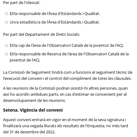
Per part de l'Idescat:
El/la responsable de l'Àrea d'Estàndards i Qualitat.
Un/a estadístic/a de l'Àrea d'Estàndards i Qualitat.
Per part del Departament de Drets Socials:
El/la cap de l'àrea de l'Observatori Català de la Joventut de l'ACJ.
El/la responsable de Recerca de l'àrea de l'Observatori Català de la
Joventut de l'ACJ.
La Comissió de Seguiment tindrà com a funcions el seguiment tècnic de
l'execució del conveni i el control del compliment de totes les clàusules.
A les reunions de la Comissió podran assistir-hi altres persones, quan
així ho acordin ambdues parts, en cas d'estimar-se convenient per al
desenvolupament de les reunions.
Setena. Vigència del conveni
Aquest conveni entrarà en vigor en el moment de la seva signatura i
finalitzarà una vegada lliurats els resultats de l'Enquesta, no més tard
del 31 de desembre del 2022.