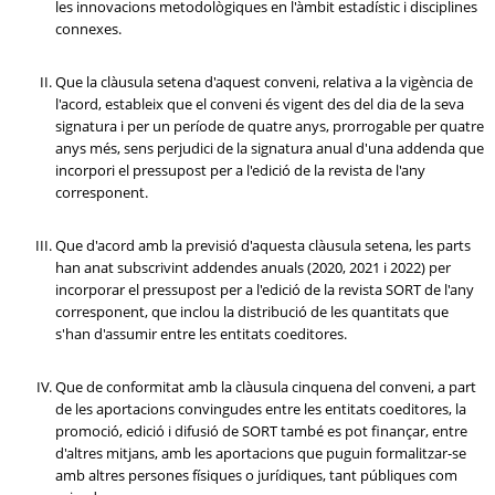
les innovacions metodològiques en l'àmbit estadístic i disciplines
connexes.
Que la clàusula setena d'aquest conveni, relativa a la vigència de
l'acord, estableix que el conveni és vigent des del dia de la seva
signatura i per un període de quatre anys, prorrogable per quatre
anys més, sens perjudici de la signatura anual d'una addenda que
incorpori el pressupost per a l'edició de la revista de l'any
corresponent.
Que d'acord amb la previsió d'aquesta clàusula setena, les parts
han anat subscrivint addendes anuals (2020, 2021 i 2022) per
incorporar el pressupost per a l'edició de la revista SORT de l'any
corresponent, que inclou la distribució de les quantitats que
s'han d'assumir entre les entitats coeditores.
Que de conformitat amb la clàusula cinquena del conveni, a part
de les aportacions convingudes entre les entitats coeditores, la
promoció, edició i difusió de SORT també es pot finançar, entre
d'altres mitjans, amb les aportacions que puguin formalitzar-se
amb altres persones físiques o jurídiques, tant públiques com