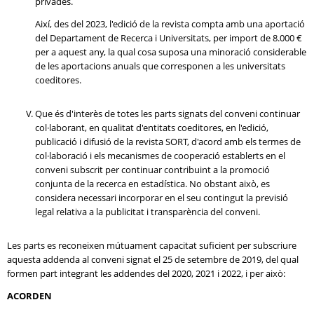
privades.
Així, des del 2023, l'edició de la revista compta amb una aportació
del Departament de Recerca i Universitats, per import de 8.000 €
per a aquest any, la qual cosa suposa una minoració considerable
de les aportacions anuals que corresponen a les universitats
coeditores.
Que és d'interès de totes les parts signats del conveni continuar
col·laborant, en qualitat d'entitats coeditores, en l'edició,
publicació i difusió de la revista SORT, d'acord amb els termes de
col·laboració i els mecanismes de cooperació establerts en el
conveni subscrit per continuar contribuint a la promoció
conjunta de la recerca en estadística. No obstant això, es
considera necessari incorporar en el seu contingut la previsió
legal relativa a la publicitat i transparència del conveni.
Les parts es reconeixen mútuament capacitat suficient per subscriure
aquesta addenda al conveni signat el 25 de setembre de 2019, del qual
formen part integrant les addendes del 2020, 2021 i 2022, i per això:
ACORDEN