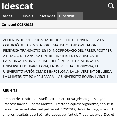
idescat
Dades
Serveis
Mètodes
L'Institut
Conveni 003/2023
ADDENDA DE PRÒRROGA I MODIFICACIÓ DEL CONVENI PER A LA
COEDICIÓ DE LA REVISTA SORT (STATISTICS AND OPERATIONS
RESEARCH TRANSACTIONS) I D'INCORPORACIÓ DEL PRESSUPOST PER
A L'EDICIÓ DE L'ANY 2023 ENTRE L'INSTITUT D'ESTADÍSTICA DE
CATALUNYA, LA UNIVERSITAT POLITÈCNICA DE CATALUNYA, LA
UNIVERSITAT DE BARCELONA, LA UNIVERSITAT DE GIRONA, LA
UNIVERSITAT AUTÒNOMA DE BARCELONA, LA UNIVERSITAT DE LLEIDA,
LA UNIVERSITAT POMPEU FABRA I LA UNIVERSITAT ROVIRA I VIRGILI
REUNITS
Per part de l'Institut d'Estadística de Catalunya (Idescat), el senyor
Francesc Xavier Cuadras Morató, Director d'aquest organisme, en virtut
del nomenament efectuat pel Decret, 120/2019, de 28 de maig, i d'acord
amb les facultats que li són atorgades per l'article 7, apartat e) del Decret