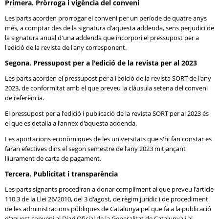
Primera. Pròrroga i vigència del conveni
Les parts acorden prorrogar el conveni per un període de quatre anys
més, a comptar des de la signatura d'aquesta addenda, sens perjudici de
la signatura anual d'una addenda que incorpori el pressupost per a
l'edició de la revista de l'any corresponent.
Segona. Pressupost per a l'edició de la revista per al 2023
Les parts acorden el pressupost per a l'edició de la revista SORT de l'any
2023, de conformitat amb el que preveu la clàusula setena del conveni
de referència.
El pressupost per a l'edició i publicació de la revista SORT per al 2023 és
el que es detalla a l'annex d'aquesta addenda.
Les aportacions econòmiques de les universitats que s'hi fan constar es
faran efectives dins el segon semestre de l'any 2023 mitjançant
lliurament de carta de pagament.
Tercera. Publicitat i transparència
Les parts signants procediran a donar compliment al que preveu l'article
110.3 de la Llei 26/2010, del 3 d'agost, de règim jurídic i de procediment
de les administracions públiques de Catalunya pel que fa a la publicació
d'aquest conveni al Diari Oficial de la Generalitat de Catalunya i al