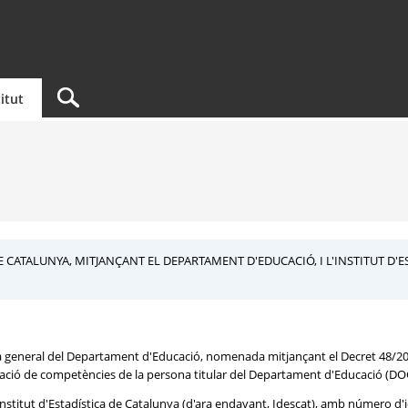
titut
 CATALUNYA, MITJANÇANT EL DEPARTAMENT D'EDUCACIÓ, I L'INSTITUT D'E
ia general del Departament d'Educació, nomenada mitjançant el Decret 48/20
gació de competències de la persona titular del Departament d'Educació (DO
l'Institut d'Estadística de Catalunya (d'ara endavant, Idescat), amb número 