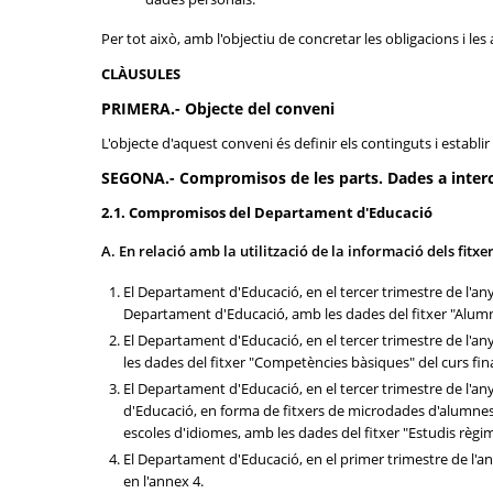
Per tot això, amb l'objectiu de concretar les obligacions i le
CLÀUSULES
PRIMERA.- Objecte del conveni
L'objecte d'aquest conveni és definir els continguts i establi
SEGONA.- Compromisos de les parts. Dades a interca
2.1. Compromisos del Departament d'Educació
A. En relació amb la utilització de la informació dels fitx
El Departament d'Educació, en el tercer trimestre de l'an
Departament d'Educació, amb les dades del fitxer "Alumna
El Departament d'Educació, en el tercer trimestre de l'an
les dades del fitxer "Competències bàsiques" del curs fin
El Departament d'Educació, en el tercer trimestre de l'an
d'Educació, en forma de fitxers de microdades d'alumnes 
escoles d'idiomes, amb les dades del fitxer "Estudis règ
El Departament d'Educació, en el primer trimestre de l'any,
en l'annex 4.