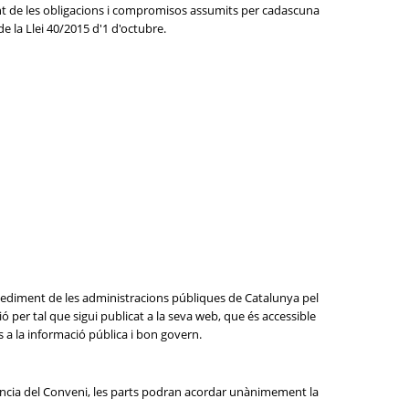
ent de les obligacions i compromisos assumits per cadascuna
 de la Llei 40/2015 d'1 d'octubre.
rocediment de les administracions públiques de Catalunya pel
ió per tal que sigui publicat a la seva web, que és accessible
s a la informació pública i bon govern.
igència del Conveni, les parts podran acordar unànimement la