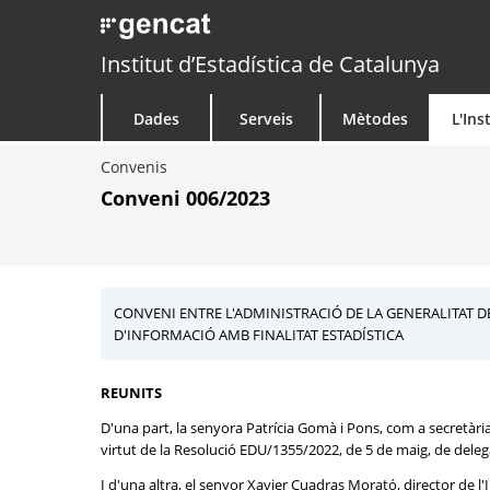
Institut d’Estadística de Catalunya
Dades
Serveis
Mètodes
L'Ins
Convenis
Conveni 006/2023
CONVENI ENTRE L'ADMINISTRACIÓ DE LA GENERALITAT DE
D'INFORMACIÓ AMB FINALITAT ESTADÍSTICA
REUNITS
D'una part, la senyora Patrícia Gomà i Pons, com a secretàr
virtut de la Resolució EDU/1355/2022, de 5 de maig, de dele
I d'una altra, el senyor Xavier Cuadras Morató, director de 