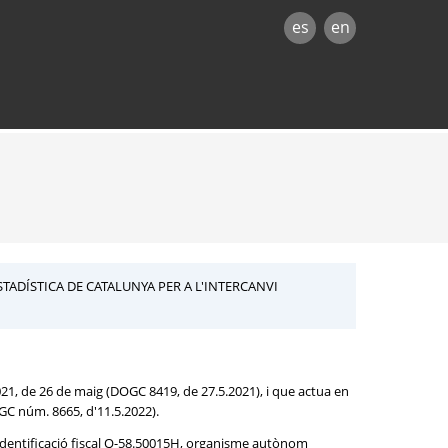
es
en
STADÍSTICA DE CATALUNYA PER A L'INTERCANVI
21, de 26 de maig (DOGC 8419, de 27.5.2021), i que actua en
GC núm. 8665, d'11.5.2022).
d'identificació fiscal Q-58.50015H, organisme autònom