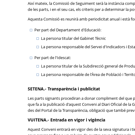
Així mateix, la Comissió de Seguiment serà la instància com
de les parts, i en el seu cas, els criteris per a determinar la 
Aquesta Comissió es reunirà amb periodicitat anual i està f
Per part del Departament d'Educació:
La persona titular del Gabinet Tècnic
La persona responsable del Servei d'Indicadors i Esta
Per part de l'Idescat:
La persona titular de la Subdirecció general de Produ
La persona responsable de l'Àrea de Població i Territo
SETENA.- Transparència i publicitat
Les parts signants procediran a donar compliment del que prev
que fa a la publicació d'aquest Conveni al Diari Oficial de la
des del Portal de la Transparència, obligació que també preve
VUITENA.- Entrada en vigor i vigència
Aquest Conveni entrarà en vigor des de la seva signatura i t