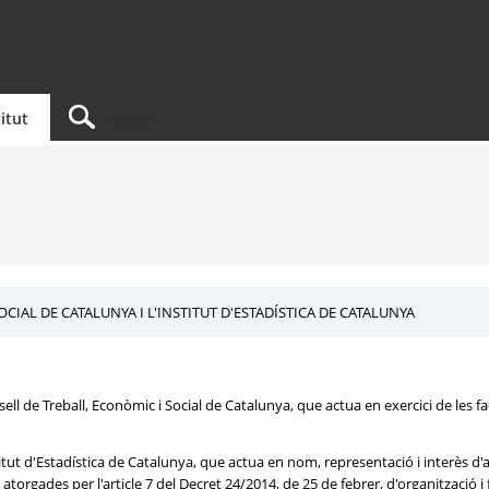
titut
CIAL DE CATALUNYA I L'INSTITUT D'ESTADÍSTICA DE CATALUNYA
 de Treball, Econòmic i Social de Catalunya, que actua en exercici de les facul
nstitut d'Estadística de Catalunya, que actua en nom, representació i inter
n atorgades per l'article 7 del Decret 24/2014, de 25 de febrer, d'organització 