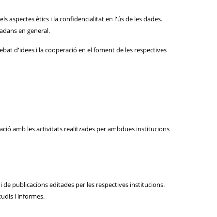
ls aspectes ètics i la confidencialitat en l'ús de les dades.
utadans en general.
ebat d'idees i la cooperació en el foment de les respectives
lació amb les activitats realitzades per ambdues institucions
vi de publicacions editades per les respectives institucions.
udis i informes.