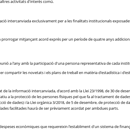
altres activitats d'interès comú.
ió intercanviada exclusivament per a les finalitats institucionals exposade
prorrogar mitjançant acord exprés per un període de quatre anys addicionals
reunió a l'any amb la participació d'una persona representativa de cada instit
er compartir les novetats i els plans de treball en matèria d'estadística i d'
 de la informació intercanviada, d'acord amb la Llei 23/1998, de 30 de dese
atiu a la protecció de les persones físiques pel que fa al tractament de dades 
ió de dades) i la Llei orgànica 3/2018, de 5 de desembre, de protecció de dad
dades facilitades haurà de ser prèviament acordat per ambdues parts.
 despeses econòmiques que requereixin l'establiment d'un sistema de finanç