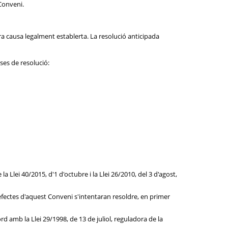
Conveni.
a causa legalment establerta. La resolució anticipada
ses de resolució:
 Llei 40/2015, d'1 d'octubre i la Llei 26/2010, del 3 d'agost,
ls efectes d'aquest Conveni s'intentaran resoldre, en primer
ord amb la Llei 29/1998, de 13 de juliol, reguladora de la