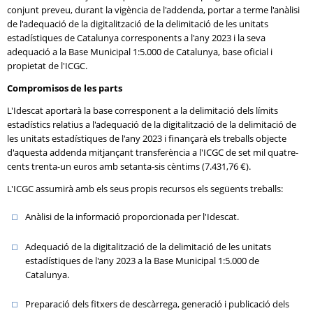
conjunt preveu, durant la vigència de l'addenda, portar a terme l'anàlisi
de l'adequació de la digitalització de la delimitació de les unitats
estadístiques de Catalunya corresponents a l'any 2023 i la seva
adequació a la Base Municipal 1:5.000 de Catalunya, base oficial i
propietat de l'ICGC.
Compromisos de les parts
L'Idescat aportarà la base corresponent a la delimitació dels límits
estadístics relatius a l'adequació de la digitalització de la delimitació de
les unitats estadístiques de l'any 2023 i finançarà els treballs objecte
d'aquesta addenda mitjançant transferència a l'ICGC de set mil quatre-
cents trenta-un euros amb setanta-sis cèntims (7.431,76 €).
L'ICGC assumirà amb els seus propis recursos els següents treballs:
Anàlisi de la informació proporcionada per l'Idescat.
Adequació de la digitalització de la delimitació de les unitats
estadístiques de l'any 2023 a la Base Municipal 1:5.000 de
Catalunya.
Preparació dels fitxers de descàrrega, generació i publicació dels