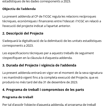
estadístiques de les dades corresponents a 2023.
Objectiu de l'addenda
La present addenda al CP de l'ICGC regula les relacions recíproques
tècniques, econòmiques i financeres entre l'Idescat i l'ICGC en relació a
l'execució del projecte indicat a l'apartat anterior.
2. Descripció del Projecte
S'adequarà la digitalització de la delimitació de les unitats estadístiques
corresponents a 2023.
Les especificacions tècniques per a aquests treballs de seguiment
s'especifiquen en la clàusula 4 d'aquesta addenda.
3. Durada del Projecte i vigència de l'addenda
La present addenda entrarà en vigor en el moment de la seva signatura
i es mantindrà vigent fins a la completa execució del Projecte, que es
produirà no més tard del dia 31 de desembre de 2023.
4. Programa de treball i compromisos de les parts
Programa de treball
Per tal d'assolir l'objecte d'aquesta addenda, el programa de treball