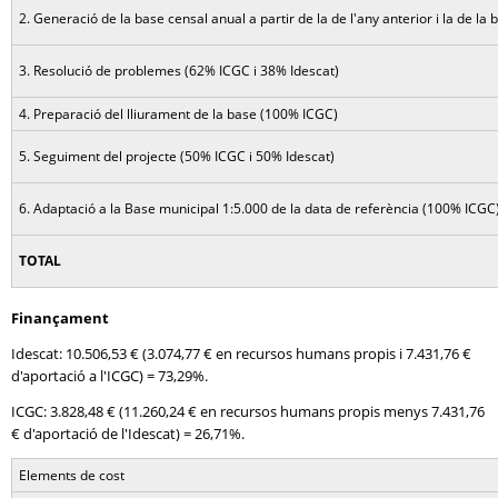
2. Generació de la base censal anual a partir de la de l'any anterior i la de la
3. Resolució de problemes (62% ICGC i 38% Idescat)
4. Preparació del lliurament de la base (100% ICGC)
5. Seguiment del projecte (50% ICGC i 50% Idescat)
6. Adaptació a la Base municipal 1:5.000 de la data de referència (100% ICGC
TOTAL
Finançament
Idescat: 10.506,53 € (3.074,77 € en recursos humans propis i 7.431,76 €
d'aportació a l'ICGC) = 73,29%.
ICGC: 3.828,48 € (11.260,24 € en recursos humans propis menys 7.431,76
€ d'aportació de l'Idescat) = 26,71%.
Elements de cost