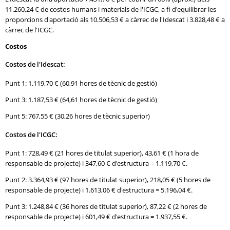
11.260,24 € de costos humans i materials de l'ICGC, a fi d'equilibrar les
proporcions d'aportació als 10.506,53 € a càrrec de l'Idescat i 3.828,48 € a
càrrec de l'ICGC.
Costos
Costos de l'Idescat:
Punt 1: 1.119,70 € (60,91 hores de tècnic de gestió)
Punt 3: 1.187,53 € (64,61 hores de tècnic de gestió)
Punt 5: 767,55 € (30,26 hores de tècnic superior)
Costos de l'ICGC:
Punt 1: 728,49 € (21 hores de titulat superior), 43,61 € (1 hora de
responsable de projecte) i 347,60 € d'estructura = 1.119,70 €.
Punt 2: 3.364,93 € (97 hores de titulat superior), 218,05 € (5 hores de
responsable de projecte) i 1.613,06 € d'estructura = 5.196,04 €.
Punt 3: 1.248,84 € (36 hores de titulat superior), 87,22 € (2 hores de
responsable de projecte) i 601,49 € d'estructura = 1.937,55 €.