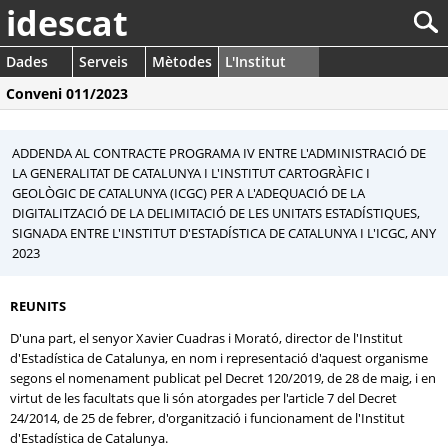
idescat
Dades
Serveis
Mètodes
L'Institut
Conveni 011/2023
ADDENDA AL CONTRACTE PROGRAMA IV ENTRE L'ADMINISTRACIÓ DE
LA GENERALITAT DE CATALUNYA I L'INSTITUT CARTOGRÀFIC I
GEOLÒGIC DE CATALUNYA (ICGC) PER A L'ADEQUACIÓ DE LA
DIGITALITZACIÓ DE LA DELIMITACIÓ DE LES UNITATS ESTADÍSTIQUES,
SIGNADA ENTRE L'INSTITUT D'ESTADÍSTICA DE CATALUNYA I L'ICGC, ANY
2023
REUNITS
D'una part, el senyor Xavier Cuadras i Morató, director de l'Institut
d'Estadística de Catalunya, en nom i representació d'aquest organisme
segons el nomenament publicat pel Decret 120/2019, de 28 de maig, i en
virtut de les facultats que li són atorgades per l'article 7 del Decret
24/2014, de 25 de febrer, d'organització i funcionament de l'Institut
d'Estadística de Catalunya.