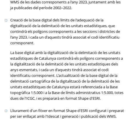
WMS de les dades corresponents a l'any 2023, juntament amb les
ja publicades del període 2002–2022.
Creació de la base digital dels límits de l'adequació de la
digitalització de la delimitació de les unitats estadístiques, que
contindrà els polígons corresponents a les seccions i districtes de
l'any 2023, i cada un d'aquests tindrà associat el codi identificatiu
corresponent.
La base digital amb la digitalització de la delimitació de les unitats
estadístiques de Catalunya contindrà els polígons corresponents a
la digitalització de la delimitació de les unitats estadístiques dels
anys esmentats, i cada un d'aquests tindrà associat el codi
identificatiu corresponent. L'actualització de la base digital de la
delimitació cartogràfica de la digitalització de la delimitació de les
unitats estadístiques de Catalunya estarà referenciada a la Base
topogràfica 1:5.000 i a la Base de límits administratius 1:5.000, totes
dues de l'ICGC, i es prepararà en format Shape d'ESRI.
Lliurament d'un fitxer en format Shape d'ESRI configurat i preparat
per ser enllaçat amb l'Idescat i generació i publicació dels WMS.