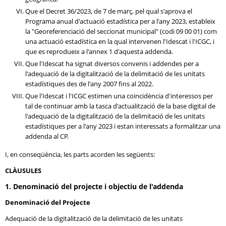
Que el Decret 36/2023, de 7 de març, pel qual s'aprova el
Programa anual d'actuació estadística per a l'any 2023, estableix
la "Georeferenciació del seccionat municipal" (codi 09 00 01) com
una actuació estadística en la qual intervenen l'Idescat i l'ICGC, i
que es reprodueix a l'annex 1 d'aquesta addenda.
Que l'Idescat ha signat diversos convenis i addendes per a
l'adequació de la digitalització de la delimitació de les unitats
estadístiques des de l'any 2007 fins al 2022.
Que l'Idescat i l'ICGC estimen una coincidència d'interessos per
tal de continuar amb la tasca d'actualització de la base digital de
l'adequació de la digitalització de la delimitació de les unitats
estadístiques per a l'any 2023 i estan interessats a formalitzar una
addenda al CP.
I, en conseqüència, les parts acorden les següents:
CLÀUSULES
1. Denominació del projecte i objectiu de l'addenda
Denominació del Projecte
Adequació de la digitalització de la delimitació de les unitats