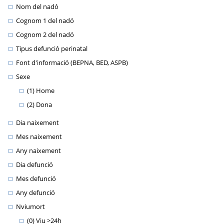
Nom del nadó
Cognom 1 del nadó
Cognom 2 del nadó
Tipus defunció perinatal
Font d'informació (BEPNA, BED, ASPB)
Sexe
(1) Home
(2) Dona
Dia naixement
Mes naixement
Any naixement
Dia defunció
Mes defunció
Any defunció
Nviumort
(0) Viu >24h