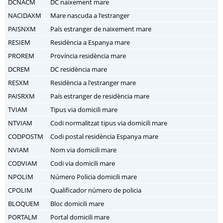
DCNACM
DC naixement mare
NACIDAXM
Mare nascuda a l'estranger
PAISNXM
País estranger de naixement mare
RESIEM
Residència a Espanya mare
PROREM
Província residència mare
DCREM
DC residència mare
RESXM
Residència a l'estranger mare
PAISRXM
País estranger de residència mare
TVIAM
Tipus via domicili mare
NTVIAM
Codi normalitzat tipus via domicili mare
CODPOSTM
Codi postal residència Espanya mare
NVIAM
Nom via domicili mare
CODVIAM
Codi via domicili mare
NPOLIM
Número Policia domicili mare
CPOLIM
Qualificador número de policia
BLOQUEM
Bloc domicili mare
PORTALM
Portal domicili mare