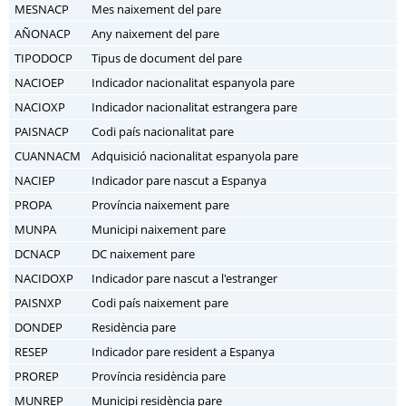
MESNACP
Mes naixement del pare
AÑONACP
Any naixement del pare
TIPODOCP
Tipus de document del pare
NACIOEP
Indicador nacionalitat espanyola pare
NACIOXP
Indicador nacionalitat estrangera pare
PAISNACP
Codi país nacionalitat pare
CUANNACM
Adquisició nacionalitat espanyola pare
NACIEP
Indicador pare nascut a Espanya
PROPA
Província naixement pare
MUNPA
Municipi naixement pare
DCNACP
DC naixement pare
NACIDOXP
Indicador pare nascut a l'estranger
PAISNXP
Codi país naixement pare
DONDEP
Residència pare
RESEP
Indicador pare resident a Espanya
PROREP
Província residència pare
MUNREP
Municipi residència pare