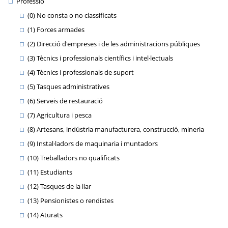
Professió
(0) No consta o no classificats
(1) Forces armades
(2) Direcció d'empreses i de les administracions públiques
(3) Tècnics i professionals científics i intel·lectuals
(4) Tècnics i professionals de suport
(5) Tasques administratives
(6) Serveis de restauració
(7) Agricultura i pesca
(8) Artesans, indústria manufacturera, construcció, mineria
(9) Instal·ladors de maquinaria i muntadors
(10) Treballadors no qualificats
(11) Estudiants
(12) Tasques de la llar
(13) Pensionistes o rendistes
(14) Aturats