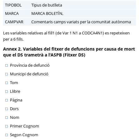
TIPOBOL
Tipus de butlleta
MARCA
MARCA BOLETÍN,
CAMPVAR
Comentaris camps variats per la comunitat autònoma
Les variables relatives al fill1 (de Var 1 N1 a CODCA4N1) es repeteixen
per a 6 fills.
Annex 2. Variables del fitxer de defuncions per causa de mort
que el DS trametrà a l'ASPB (Fitxer DS)
Província de defunció
Municipi de defunció
Tom
Llibre
Pàgina
Dors
Nom
Primer Cognom
Segon Cognom