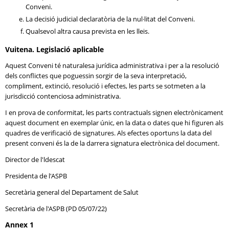
Conveni.
La decisió judicial declaratòria de la nul·litat del Conveni.
Qualsevol altra causa prevista en les lleis.
Vuitena. Legislació aplicable
Aquest Conveni té naturalesa jurídica administrativa i per a la resolució
dels conflictes que poguessin sorgir de la seva interpretació,
compliment, extinció, resolució i efectes, les parts se sotmeten a la
jurisdicció contenciosa administrativa.
I en prova de conformitat, les parts contractuals signen electrònicament
aquest document en exemplar únic, en la data o dates que hi figuren als
quadres de verificació de signatures. Als efectes oportuns la data del
present conveni és la de la darrera signatura electrònica del document.
Director de l'ldescat
Presidenta de l'ASPB
Secretària general del Departament de Salut
Secretària de l'ASPB (PD 05/07/22)
Annex 1