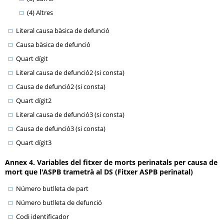
(4) Altres
Literal causa bàsica de defunció
Causa bàsica de defunció
Quart dígit
Literal causa de defunció2 (si consta)
Causa de defunció2 (si consta)
Quart dígit2
Literal causa de defunció3 (si consta)
Causa de defunció3 (si consta)
Quart dígit3
Annex 4. Variables del fitxer de morts perinatals per causa de
mort que l'ASPB trametrà al DS (Fitxer ASPB perinatal)
Número butlleta de part
Número butlleta de defunció
Codi identificador