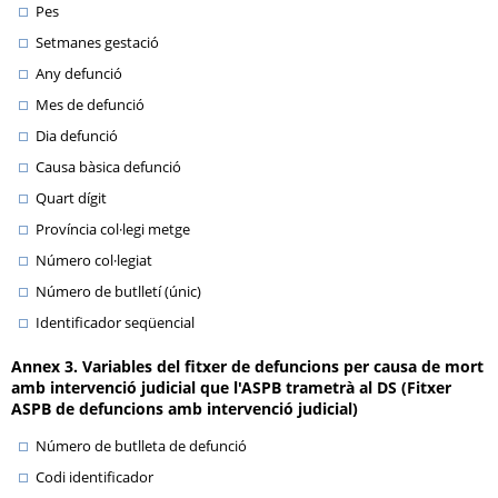
Pes
Setmanes gestació
Any defunció
Mes de defunció
Dia defunció
Causa bàsica defunció
Quart dígit
Província col·legi metge
Número col·legiat
Número de butlletí (únic)
Identificador seqüencial
Annex 3. Variables del fitxer de defuncions per causa de mort
amb intervenció judicial que l'ASPB trametrà al DS (Fitxer
ASPB de defuncions amb intervenció judicial)
Número de butlleta de defunció
Codi identificador