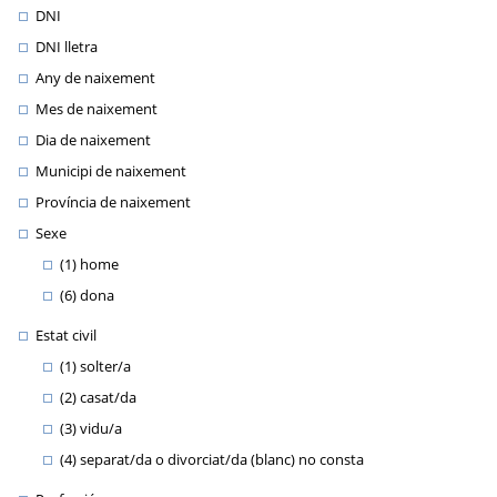
DNI
DNI lletra
Any de naixement
Mes de naixement
Dia de naixement
Municipi de naixement
Província de naixement
Sexe
(1) home
(6) dona
Estat civil
(1) solter/a
(2) casat/da
(3) vidu/a
(4) separat/da o divorciat/da (blanc) no consta