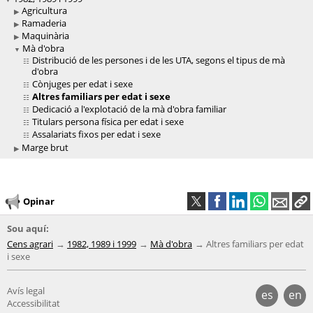
Agricultura
Ramaderia
Maquinària
Mà d'obra
Distribució de les persones i de les UTA, segons el tipus de mà
d'obra
Cònjuges per edat i sexe
Altres familiars per edat i sexe
Dedicació a l'explotació de la mà d'obra familiar
Titulars persona física per edat i sexe
Assalariats fixos per edat i sexe
Marge brut
Opinar
Sou aquí:
Cens agrari
1982, 1989 i 1999
Mà d'obra
Altres familiars per edat
i sexe
Avís legal
es
en
Accessibilitat