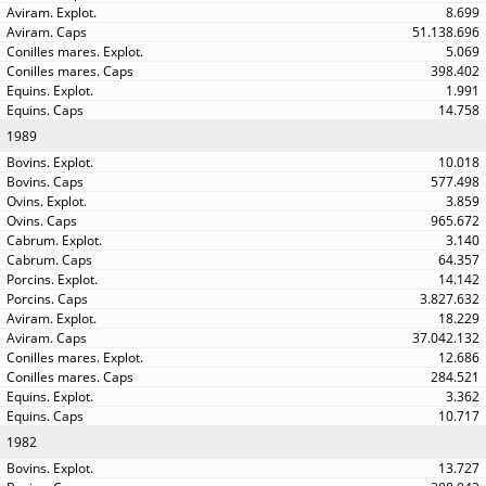
8.699
51.138.696
5.069
398.402
1.991
14.758
1989
10.018
577.498
3.859
965.672
3.140
64.357
14.142
3.827.632
18.229
37.042.132
12.686
284.521
3.362
10.717
1982
13.727