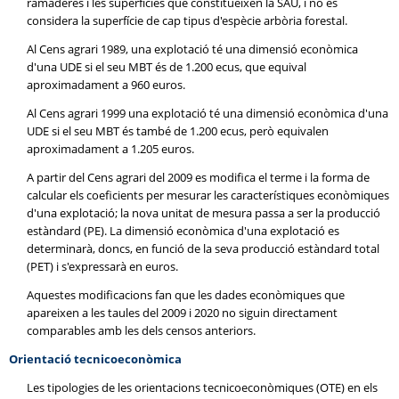
ramaderes i les superfícies que constitueixen la SAU, i no es
considera la superfície de cap tipus d'espècie arbòria forestal.
Al Cens agrari 1989, una explotació té una dimensió econòmica
d'una UDE si el seu MBT és de 1.200 ecus, que equival
aproximadament a 960 euros.
Al Cens agrari 1999 una explotació té una dimensió econòmica d'una
UDE si el seu MBT és també de 1.200 ecus, però equivalen
aproximadament a 1.205 euros.
A partir del Cens agrari del 2009 es modifica el terme i la forma de
calcular els coeficients per mesurar les característiques econòmiques
d'una explotació; la nova unitat de mesura passa a ser la producció
estàndard (PE). La dimensió econòmica d'una explotació es
determinarà, doncs, en funció de la seva producció estàndard total
(PET) i s'expressarà en euros.
Aquestes modificacions fan que les dades econòmiques que
apareixen a les taules del 2009 i 2020 no siguin directament
comparables amb les dels censos anteriors.
Orientació tecnicoeconòmica
Les tipologies de les orientacions tecnicoeconòmiques (OTE) en els