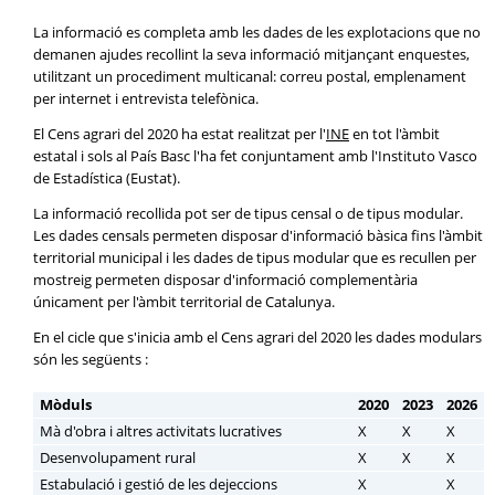
La informació es completa amb les dades de les explotacions que no
demanen ajudes recollint la seva informació mitjançant enquestes,
utilitzant un procediment multicanal: correu postal, emplenament
per internet i entrevista telefònica.
El Cens agrari del 2020 ha estat realitzat per l'
INE
en tot l'àmbit
estatal i sols al País Basc l'ha fet conjuntament amb l'Instituto Vasco
de Estadística (Eustat).
La informació recollida pot ser de tipus censal o de tipus modular.
Les dades censals permeten disposar d'informació bàsica fins l'àmbit
territorial municipal i les dades de tipus modular que es recullen per
mostreig permeten disposar d'informació complementària
únicament per l'àmbit territorial de Catalunya.
En el cicle que s'inicia amb el Cens agrari del 2020 les dades modulars
són les següents :
Mòduls
2020
2023
2026
Mà d'obra i altres activitats lucratives
X
X
X
Desenvolupament rural
X
X
X
Estabulació i gestió de les dejeccions
X
X