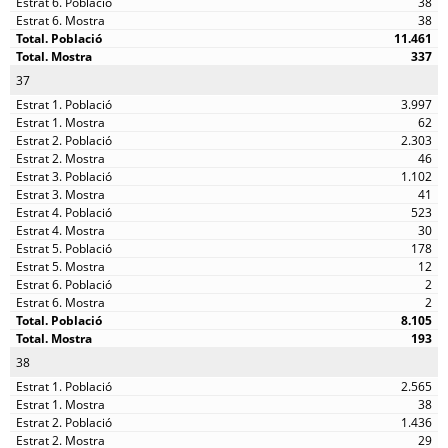
38
38
11.461
337
37
3.997
62
2.303
46
1.102
41
523
30
178
12
2
2
8.105
193
38
2.565
38
1.436
29