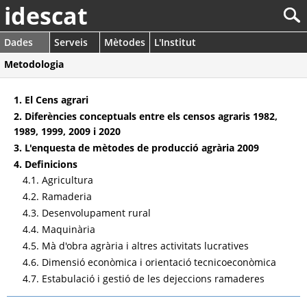
idescat
Dades
Serveis
Mètodes
L'Institut
Metodologia
1. El Cens agrari
2. Diferències conceptuals entre els censos agraris 1982,
1989, 1999, 2009 i 2020
3. L'enquesta de mètodes de producció agrària 2009
4. Definicions
4.1. Agricultura
4.2. Ramaderia
4.3. Desenvolupament rural
4.4. Maquinària
4.5. Mà d'obra agrària i altres activitats lucratives
4.6. Dimensió econòmica i orientació tecnicoeconòmica
4.7. Estabulació i gestió de les dejeccions ramaderes