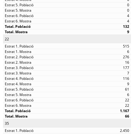
0
0
4
4
132
9
22
515
6
276
16
177
7
116
9
61
6
22
22
1.167
66
35
2.450