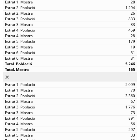
28
1.294
26
833
33
459
28
179
19
31
31
5.246
165
36
5.099
70
3.360
67
1.776
73
891
56
297
33