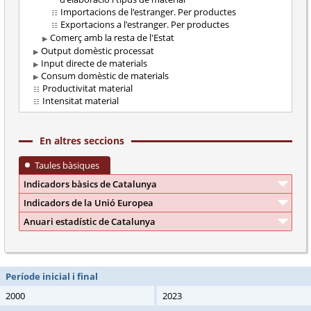
Importacions de l'estranger. Per productes
Exportacions a l'estranger. Per productes
Comerç amb la resta de l'Estat
Output domèstic processat
Input directe de materials
Consum domèstic de materials
Productivitat material
Intensitat material
En altres seccions
Taules bàsiques
Indicadors bàsics de Catalunya
Indicadors de la Unió Europea
Anuari estadístic de Catalunya
Període inicial i final
2000
2023