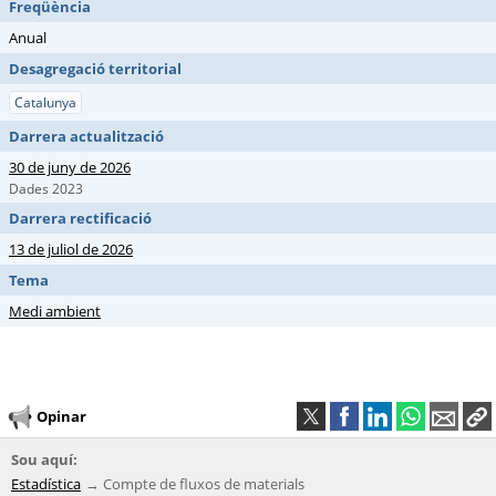
Freqüència
Anual
Desagregació territorial
Catalunya
Darrera actualització
30 de juny de 2026
Dades 2023
Darrera rectificació
13 de juliol de 2026
Tema
Medi ambient
Opinar
Sou aquí:
Estadística
Compte de fluxos de materials