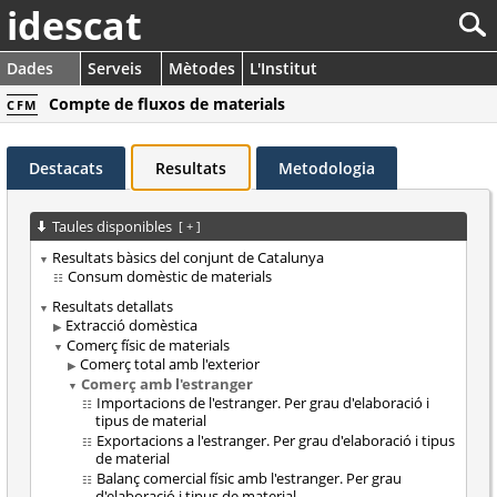
idescat
Dades
Serveis
Mètodes
L'Institut
Compte de fluxos de materials
CFM
Destacats
Resultats
Metodologia
Taules disponibles
[
+
]
Resultats bàsics del conjunt de Catalunya
Consum domèstic de materials
Resultats detallats
Extracció domèstica
Comerç físic de materials
Comerç total amb l'exterior
Comerç amb l'estranger
Importacions de l'estranger. Per grau d'elaboració i
tipus de material
Exportacions a l'estranger. Per grau d'elaboració i tipus
de material
Balanç comercial físic amb l'estranger. Per grau
d'elaboració i tipus de material