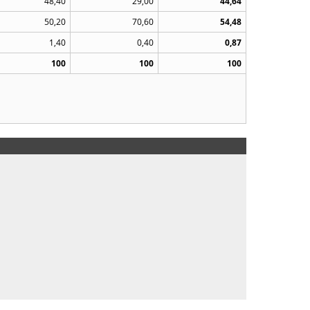
48,40
29,00
44,64
50,20
70,60
54,48
1,40
0,40
0,87
100
100
100