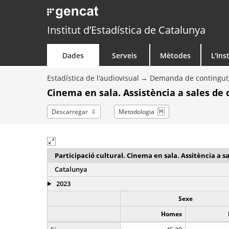
Institut d’Estadística de Catalunya
Dades
Serveis
Mètodes
L'Ins
Estadística de l'audiovisual
Demanda de continguts
Cinema en sala. Assistència a sales de
Descarregar
Metodologia
Participació cultural. Cinema en sala. Assitència a 
Catalunya
2023
Sexe
Homes