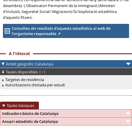
desembre). L'Observatori Permanent de la Immigració (Ministeri
d'Inclusió, Seguretat Social i Migracions) fa l'explotació estadística
d'aquests fitxers.
Consulteu els resultats d'aquesta estadística al web de
l'organisme responsable
A l'Idescat
Àmbit geogràfic: Catalunya
Taules disponibles
[
+
]
Targetes de residència
Autoritzacions d'estada per estudi
Taules bàsiques
Indicadors bàsics de Catalunya
Anuari estadístic de Catalunya