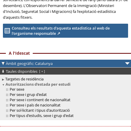
desembre). L'Observatori Permanent de la Immigració (Ministeri
d'Inclusió, Seguretat Social i Migracions) fa l'explotació estadística
d'aquests fitxers.
Consulteu els resultats d'aquesta estadística al web de
l'organisme responsable
A l'Idescat
Àmbit geogràfic: Catalunya
Taules disponibles
[
+
]
Targetes de residència
Autoritzacions d'estada per estudi
Per sexe
Per sexe i grup d'edat
Per sexe i continent de nacionalitat
Per sexe i país de nacionalitat
Per sol·licitant i tipus d'autorització
Per tipus d'estudis, sexe i grup d'edat