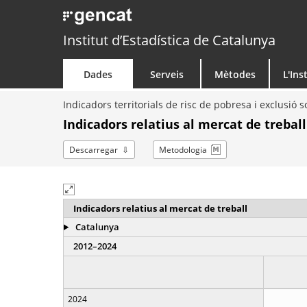
Institut d’Estadística de Catalunya
Dades
Serveis
Mètodes
L'Ins
Indicadors territorials de risc de pobresa i exclusió s
Indicadors relatius al mercat de treball
Descarregar
Metodologia
Indicadors relatius al mercat de treball
Catalunya
2012–2024
2024