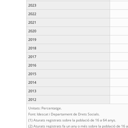
2023
2022
2021
2020
2019
2018
2017
2016
2015
2014
2013
2012
Unitats: Percentatge.
Font: Idescat i Departament de Drets Socials.
(1) Aturats registrats sobre la població de 16 a 64 anys.
(2) Aturats registrats fa un any o més sobre la població de 16 a