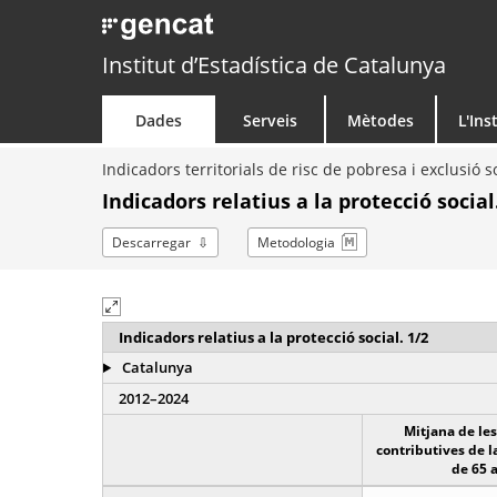
Institut d’Estadística de Catalunya
Dades
Serveis
Mètodes
L'Ins
Indicadors territorials de risc de pobresa i exclusió s
Indicadors relatius a la protecció social
Descarregar
Metodologia
Indicadors relatius a la protecció social. 1/2
Catalunya
2012–2024
Mitjana de le
contributives de l
de 65 