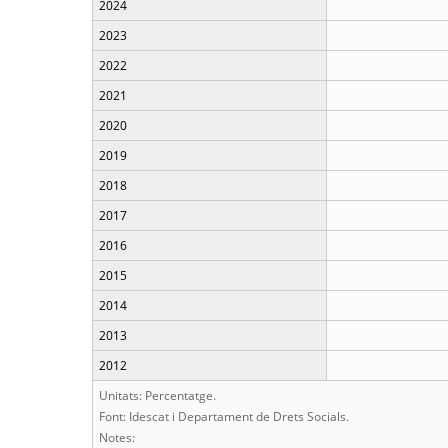
2024
2023
2022
2021
2020
2019
2018
2017
2016
2015
2014
2013
2012
Unitats: Percentatge.
Font: Idescat i Departament de Drets Socials.
Notes: