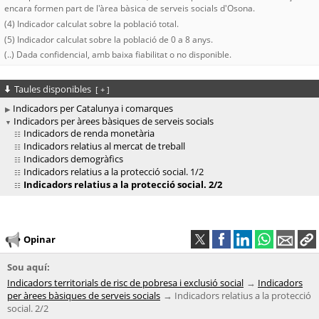
encara formen part de l'àrea bàsica de serveis socials d'Osona.
(4) Indicador calculat sobre la població total.
(5) Indicador calculat sobre la població de 0 a 8 anys.
(..) Dada confidencial, amb baixa fiabilitat o no disponible.
Taules disponibles
[
+
]
Indicadors per Catalunya i comarques
Indicadors per àrees bàsiques de serveis socials
Indicadors de renda monetària
Indicadors relatius al mercat de treball
Indicadors demogràfics
Indicadors relatius a la protecció social. 1/2
Indicadors relatius a la protecció social. 2/2
Opinar
Sou aquí:
Indicadors territorials de risc de pobresa i exclusió social
Indicadors
per àrees bàsiques de serveis socials
Indicadors relatius a la protecció
social. 2/2