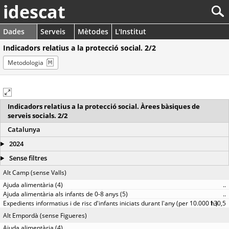
idescat
Dades
Serveis
Mètodes
L'Institut
Indicadors relatius a la protecció social. 2/2
Metodologia
Indicadors relatius a la protecció social. Àrees bàsiques de
serveis socials. 2/2
Catalunya
2024
Sense filtres
Alt Camp (sense Valls)
..
..
130,5
Alt Empordà (sense Figueres)
..