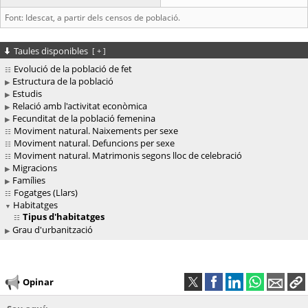
Font: Idescat, a partir dels censos de població.
Taules disponibles
[
+
]
Evolució de la població de fet
Estructura de la població
Estudis
Relació amb l'activitat econòmica
Fecunditat de la població femenina
Moviment natural. Naixements per sexe
Moviment natural. Defuncions per sexe
Moviment natural. Matrimonis segons lloc de celebració
Migracions
Famílies
Fogatges (Llars)
Habitatges
Tipus d'habitatges
Grau d'urbanització
Opinar