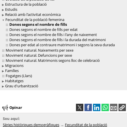
Estructura de la població
Estudis
Relació amb l'activitat econòmica
Fecunditat de la població femenina
Dones segons el nombre de fills
Dones segons el nombre de fills per edat
Dones segons el nombre de fills i l'any de naixement
Dones segons el nombre de fills i la durada del matrimoni
Dones per edat al contraure matrimoni i segons la seva durada
Moviment natural. Naixements per sexe
Moviment natural. Defuncions per sexe
Moviment natural. Matrimonis segons lloc de celebració
Migracions
Famílies
Fogatges (Llars)
Habitatges
Grau d'urbanització
Opinar
Sou aquí:
Sèries històriques demogràfiques
Fecunditat de la població