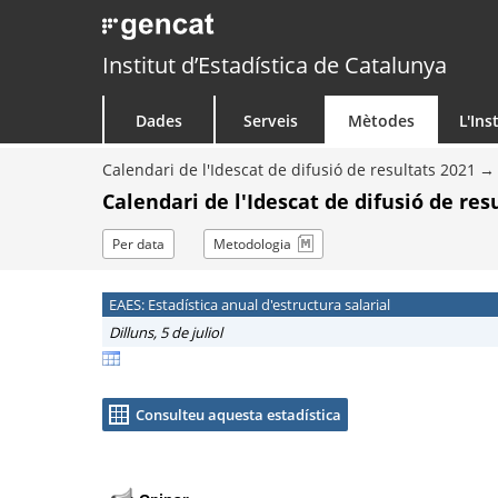
Institut d’Estadística de Catalunya
Dades
Serveis
Mètodes
L'Ins
Calendari de l'Idescat de difusió de resultats 2021
Calendari de l'Idescat de difusió de res
Per data
Metodologia
EAES: Estadística anual d'estructura salarial
Dilluns,
5 de juliol
Consulteu aquesta estadística