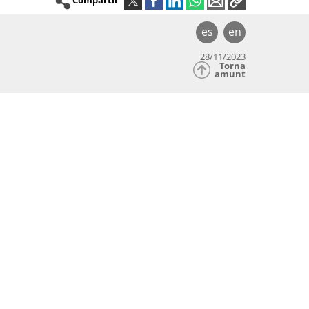
es
en
28/11/2023
Torna
amunt