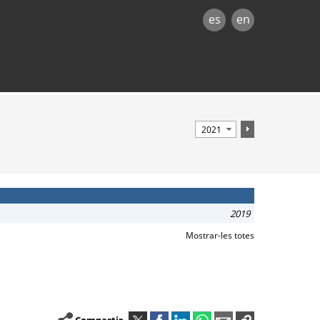
es
en
2019
Mostrar-les totes
Compartir