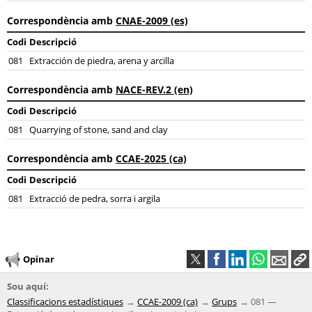
Correspondència amb
CNAE-2009 (es)
Codi
Descripció
081
Extracción de piedra, arena y arcilla
Correspondència amb
NACE-REV.2 (en)
Codi
Descripció
081
Quarrying of stone, sand and clay
Correspondència amb
CCAE-2025 (ca)
Codi
Descripció
081
Extracció de pedra, sorra i argila
Opinar
Sou aquí:
Classificacions estadístiques
CCAE-2009 (ca)
Grups
081 —