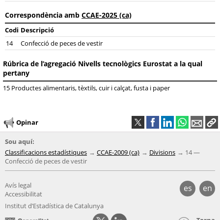
Correspondència amb
CCAE-2025 (ca)
Codi
Descripció
14
Confecció de peces de vestir
Rúbrica de l’agregació Nivells tecnològics Eurostat a la qual
pertany
15 Productes alimentaris, tèxtils, cuir i calçat, fusta i paper
Opinar
Sou aquí:
Classificacions estadístiques
CCAE-2009 (ca)
Divisions
14 —
Confecció de peces de vestir
Avís legal
es
en
Accessibilitat
Institut d’Estadística de Catalunya