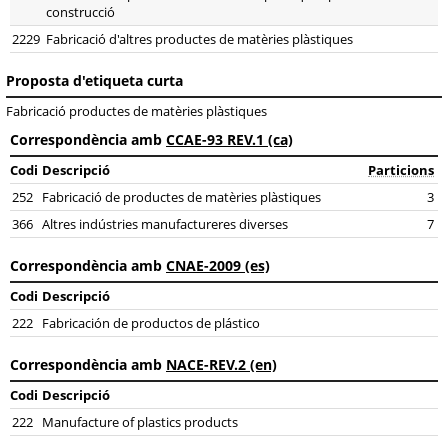
construcció
2229
Fabricació d'altres productes de matèries plàstiques
Proposta d'etiqueta curta
Fabricació productes de matèries plàstiques
Correspondència amb
CCAE-93 REV.1 (ca)
Codi
Descripció
Particions
252
Fabricació de productes de matèries plàstiques
3
366
Altres indústries manufactureres diverses
7
Correspondència amb
CNAE-2009 (es)
Codi
Descripció
222
Fabricación de productos de plástico
Correspondència amb
NACE-REV.2 (en)
Codi
Descripció
222
Manufacture of plastics products